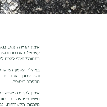
אימון קריירה נוגע בנ
עצמאי? האם טכנולוגיה 
בתחומי? ואולי ללכת לל
במהלך האימון האישי לק
ורצוי עבורך. אבל יות
מתפתח ומסופק.
אימון לקריירה יאפשר
חשש מפגיעה בהכנסות, 
מיומנות תקשורתית. נ