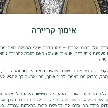
אימון קריירה
קודות אלו ורבות אחרות – מהו הדבר שאני מחפש? האם מתא
מעניינת אותי יותר, או אולי אנשים? האם לפנות לקריירה ניהו
מוד?
ריירה נבדוק את הרצונות והשאיפות, את היכולות והכישורים,
ר מכל, נבדוק מה באמת ילהיב אותך, מה יאפשר לך להגיע ל
 לגלות מה מעכב אותך במסע הזה: חששות מלהתחיל משהו חדש
ועוד מלאי גדול של חששות וקשיים. לעתים מדובר בערך עצמי
בדוק ביחד מה גורם לך להצליח פחות בראיונות עבודה, כי