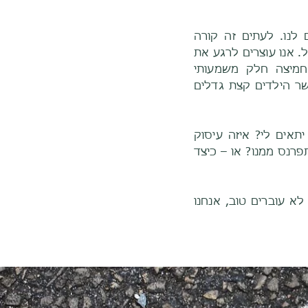
לנו. לעתים זה קורה
ך זה יכול לקרות בכל גיל. אנו עוצרים לרגע את
מחמיצה חלק משמעותי
ת שלנו. לעתים שאלות אלו צפות אצל נשים לקראת גיל 40, כאשר הילדים קצת גדלים
תאים לי? איזה עיסוק
פרנס ממנו? או – כיצד
א עוברים טוב, אנחנו